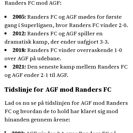
Randers FC mod AGF:
2005:
Randers FC og AGF mødes for første
gang i Superligaen, hvor Randers FC vinder 2-0.
2012:
Randers FC og AGF spiller en
dramatisk kamp, der ender uafgjort 3-3.
2018:
Randers FC vinder overraskende 1-0
over AGF på udebane.
2021:
Den seneste kamp mellem Randers FC
og AGF ender 2-1 til AGF.
Tidslinje for AGF mod Randers FC
Lad os nu se på tidslinjen for AGF mod Randers
FC og hvordan de to hold har klaret sig mod
hinanden gennem årene: