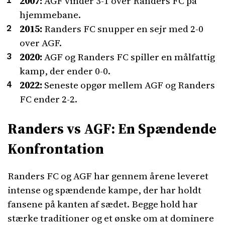
2007:
AGF vinder 3-1 over Randers FC på
hjemmebane.
2015:
Randers FC snupper en sejr med 2-0
over AGF.
2020:
AGF og Randers FC spiller en målfattig
kamp, der ender 0-0.
2022:
Seneste opgør mellem AGF og Randers
FC ender 2-2.
Randers vs AGF: En Spændende
Konfrontation
Randers FC og AGF har gennem årene leveret
intense og spændende kampe, der har holdt
fansene på kanten af sædet. Begge hold har
stærke traditioner og et ønske om at dominere