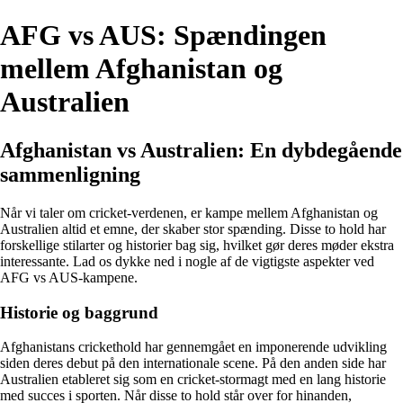
AFG vs AUS: Spændingen
mellem Afghanistan og
Australien
Afghanistan vs Australien: En dybdegående
sammenligning
Når vi taler om cricket-verdenen, er kampe mellem Afghanistan og
Australien altid et emne, der skaber stor spænding. Disse to hold har
forskellige stilarter og historier bag sig, hvilket gør deres møder ekstra
interessante. Lad os dykke ned i nogle af de vigtigste aspekter ved
AFG vs AUS-kampene.
Historie og baggrund
Afghanistans crickethold har gennemgået en imponerende udvikling
siden deres debut på den internationale scene. På den anden side har
Australien etableret sig som en cricket-stormagt med en lang historie
med succes i sporten. Når disse to hold står over for hinanden,