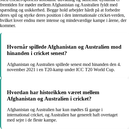
fremtiden for møder mellem Afghanistan og Australien fyldt med
spænding og usikkerhed. Begge hold arbejder hårdt på at forbedre
deres spil og styrke deres position i den internationale cricket-verden,
hvilket lover endnu mere intense og mindeværdige kampe i årene, der
kommer.
Hvornår spillede Afghanistan og Australien mod
hinanden i cricket senest?
Afghanistan og Australien spillede senest mod hinanden den 4.
november 2021 i en T20-kamp under ICC T20 World Cup.
Hvordan har historikken været mellem
Afghanistan og Australien i cricket?
Afghanistan og Australien har kun mødtes få gange i
international cricket, og Australien har generelt haft overtaget
med sejre i de fleste kampe.