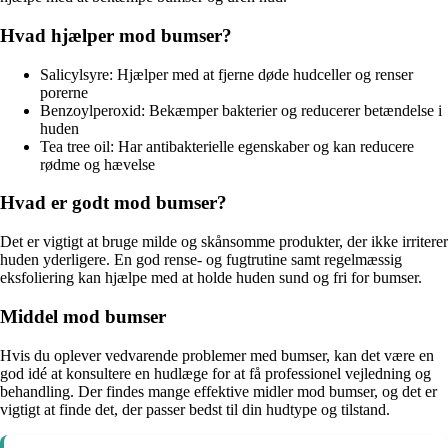
Hvad hjælper mod bumser?
Salicylsyre: Hjælper med at fjerne døde hudceller og renser
porerne
Benzoylperoxid: Bekæmper bakterier og reducerer betændelse i
huden
Tea tree oil: Har antibakterielle egenskaber og kan reducere
rødme og hævelse
Hvad er godt mod bumser?
Det er vigtigt at bruge milde og skånsomme produkter, der ikke irriterer
huden yderligere. En god rense- og fugtrutine samt regelmæssig
eksfoliering kan hjælpe med at holde huden sund og fri for bumser.
Middel mod bumser
Hvis du oplever vedvarende problemer med bumser, kan det være en
god idé at konsultere en hudlæge for at få professionel vejledning og
behandling. Der findes mange effektive midler mod bumser, og det er
vigtigt at finde det, der passer bedst til din hudtype og tilstand.