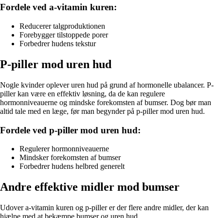
Fordele ved a-vitamin kuren:
Reducerer talgproduktionen
Forebygger tilstoppede porer
Forbedrer hudens tekstur
P-piller mod uren hud
Nogle kvinder oplever uren hud på grund af hormonelle ubalancer. P-
piller kan være en effektiv løsning, da de kan regulere
hormonniveauerne og mindske forekomsten af bumser. Dog bør man
altid tale med en læge, før man begynder på p-piller mod uren hud.
Fordele ved p-piller mod uren hud:
Regulerer hormonniveauerne
Mindsker forekomsten af bumser
Forbedrer hudens helbred generelt
Andre effektive midler mod bumser
Udover a-vitamin kuren og p-piller er der flere andre midler, der kan
hjælpe med at bekæmpe bumser og uren hud.