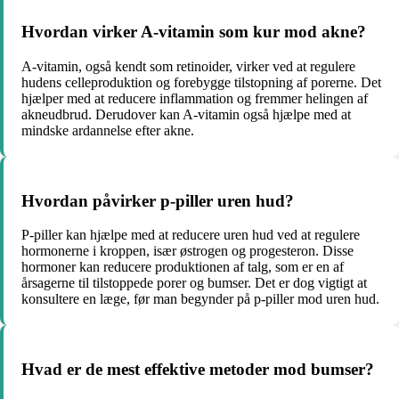
Hvordan virker A-vitamin som kur mod akne?
A-vitamin, også kendt som retinoider, virker ved at regulere
hudens celleproduktion og forebygge tilstopning af porerne. Det
hjælper med at reducere inflammation og fremmer helingen af
akneudbrud. Derudover kan A-vitamin også hjælpe med at
mindske ardannelse efter akne.
Hvordan påvirker p-piller uren hud?
P-piller kan hjælpe med at reducere uren hud ved at regulere
hormonerne i kroppen, især østrogen og progesteron. Disse
hormoner kan reducere produktionen af talg, som er en af
årsagerne til tilstoppede porer og bumser. Det er dog vigtigt at
konsultere en læge, før man begynder på p-piller mod uren hud.
Hvad er de mest effektive metoder mod bumser?