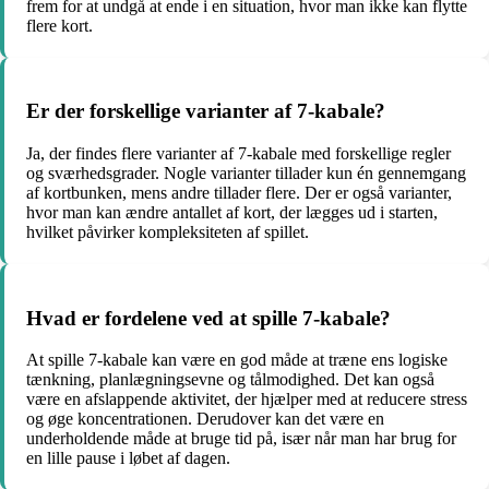
frem for at undgå at ende i en situation, hvor man ikke kan flytte
flere kort.
Er der forskellige varianter af 7-kabale?
Ja, der findes flere varianter af 7-kabale med forskellige regler
og sværhedsgrader. Nogle varianter tillader kun én gennemgang
af kortbunken, mens andre tillader flere. Der er også varianter,
hvor man kan ændre antallet af kort, der lægges ud i starten,
hvilket påvirker kompleksiteten af spillet.
Hvad er fordelene ved at spille 7-kabale?
At spille 7-kabale kan være en god måde at træne ens logiske
tænkning, planlægningsevne og tålmodighed. Det kan også
være en afslappende aktivitet, der hjælper med at reducere stress
og øge koncentrationen. Derudover kan det være en
underholdende måde at bruge tid på, især når man har brug for
en lille pause i løbet af dagen.