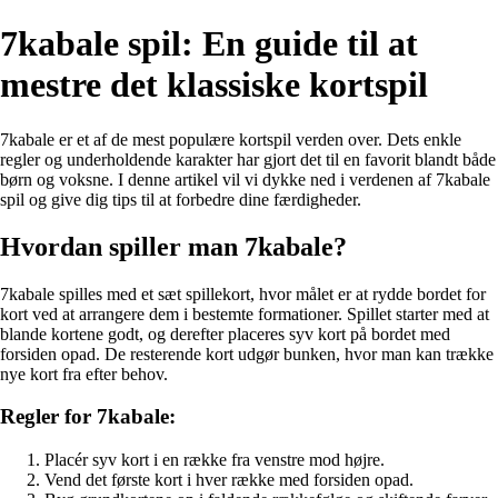
7kabale spil: En guide til at
mestre det klassiske kortspil
7kabale er et af de mest populære kortspil verden over. Dets enkle
regler og underholdende karakter har gjort det til en favorit blandt både
børn og voksne. I denne artikel vil vi dykke ned i verdenen af 7kabale
spil og give dig tips til at forbedre dine færdigheder.
Hvordan spiller man 7kabale?
7kabale spilles med et sæt spillekort, hvor målet er at rydde bordet for
kort ved at arrangere dem i bestemte formationer. Spillet starter med at
blande kortene godt, og derefter placeres syv kort på bordet med
forsiden opad. De resterende kort udgør bunken, hvor man kan trække
nye kort fra efter behov.
Regler for 7kabale:
Placér syv kort i en række fra venstre mod højre.
Vend det første kort i hver række med forsiden opad.