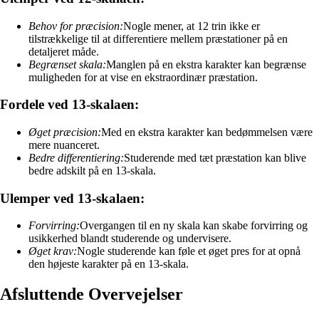
Behov for præcision:
Nogle mener, at 12 trin ikke er
tilstrækkelige til at differentiere mellem præstationer på en
detaljeret måde.
Begrænset skala:
Manglen på en ekstra karakter kan begrænse
muligheden for at vise en ekstraordinær præstation.
Fordele ved 13-skalaen:
Øget præcision:
Med en ekstra karakter kan bedømmelsen være
mere nuanceret.
Bedre differentiering:
Studerende med tæt præstation kan blive
bedre adskilt på en 13-skala.
Ulemper ved 13-skalaen:
Forvirring:
Overgangen til en ny skala kan skabe forvirring og
usikkerhed blandt studerende og undervisere.
Øget krav:
Nogle studerende kan føle et øget pres for at opnå
den højeste karakter på en 13-skala.
Afsluttende Overvejelser