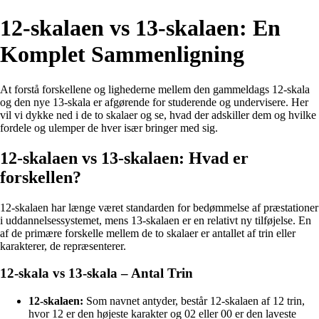
12-skalaen vs 13-skalaen: En
Komplet Sammenligning
At forstå forskellene og lighederne mellem den gammeldags 12-skala
og den nye 13-skala er afgørende for studerende og undervisere. Her
vil vi dykke ned i de to skalaer og se, hvad der adskiller dem og hvilke
fordele og ulemper de hver især bringer med sig.
12-skalaen vs 13-skalaen: Hvad er
forskellen?
12-skalaen har længe været standarden for bedømmelse af præstationer
i uddannelsessystemet, mens 13-skalaen er en relativt ny tilføjelse. En
af de primære forskelle mellem de to skalaer er antallet af trin eller
karakterer, de repræsenterer.
12-skala vs 13-skala – Antal Trin
12-skalaen:
Som navnet antyder, består 12-skalaen af 12 trin,
hvor 12 er den højeste karakter og 02 eller 00 er den laveste