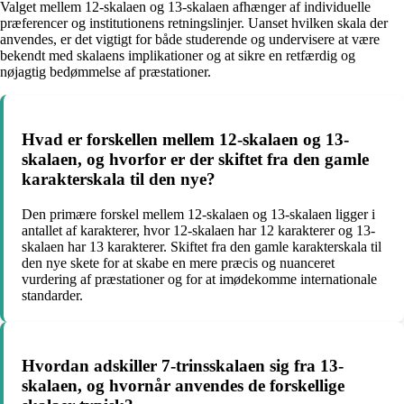
Valget mellem 12-skalaen og 13-skalaen afhænger af individuelle
præferencer og institutionens retningslinjer. Uanset hvilken skala der
anvendes, er det vigtigt for både studerende og undervisere at være
bekendt med skalaens implikationer og at sikre en retfærdig og
nøjagtig bedømmelse af præstationer.
Hvad er forskellen mellem 12-skalaen og 13-
skalaen, og hvorfor er der skiftet fra den gamle
karakterskala til den nye?
Den primære forskel mellem 12-skalaen og 13-skalaen ligger i
antallet af karakterer, hvor 12-skalaen har 12 karakterer og 13-
skalaen har 13 karakterer. Skiftet fra den gamle karakterskala til
den nye skete for at skabe en mere præcis og nuanceret
vurdering af præstationer og for at imødekomme internationale
standarder.
Hvordan adskiller 7-trinsskalaen sig fra 13-
skalaen, og hvornår anvendes de forskellige