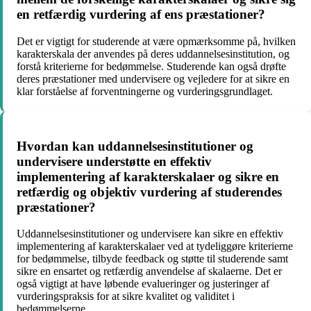
en retfærdig vurdering af ens præstationer?
Det er vigtigt for studerende at være opmærksomme på, hvilken
karakterskala der anvendes på deres uddannelsesinstitution, og
forstå kriterierne for bedømmelse. Studerende kan også drøfte
deres præstationer med undervisere og vejledere for at sikre en
klar forståelse af forventningerne og vurderingsgrundlaget.
Hvordan kan uddannelsesinstitutioner og
undervisere understøtte en effektiv
implementering af karakterskalaer og sikre en
retfærdig og objektiv vurdering af studerendes
præstationer?
Uddannelsesinstitutioner og undervisere kan sikre en effektiv
implementering af karakterskalaer ved at tydeliggøre kriterierne
for bedømmelse, tilbyde feedback og støtte til studerende samt
sikre en ensartet og retfærdig anvendelse af skalaerne. Det er
også vigtigt at have løbende evalueringer og justeringer af
vurderingspraksis for at sikre kvalitet og validitet i
bedømmelserne.